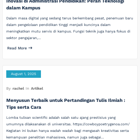
Inovasi di Administrasi Pendidikan: Peran Teknologi
dalam Kampus
Dalam masa digital yang sedang terus berkembang pesat, penemuan baru
dalam pengelolaan pendidikan tinggi menjadi kuncinya dalam
meningkatkan mutu servis di kampus. Fungsi teknik juga hanya fokus di
sektor pengajaran,…
Read More
August 1, 2025
By
rachel
In
Artikel
Menyusun Terbaik untuk Pertandingan Tulis Ilmiah :
Tips serta Cara
Lomba tulisan scientific adalah salah satu ajang prestisius yang
umumnya dilaksanakan di universitas. https://cowboypoetrygenoa.com/
Kegiatan ini bukan hanya wadah wadah bagi mengasah kreativitas serta
kemampuan penelitian mahasiswa, namun juga sebagai…