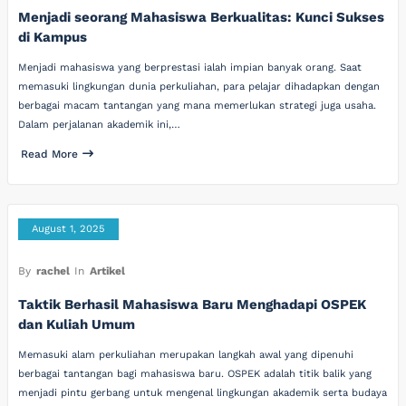
Menjadi seorang Mahasiswa Berkualitas: Kunci Sukses
di Kampus
Menjadi mahasiswa yang berprestasi ialah impian banyak orang. Saat
memasuki lingkungan dunia perkuliahan, para pelajar dihadapkan dengan
berbagai macam tantangan yang mana memerlukan strategi juga usaha.
Dalam perjalanan akademik ini,…
Read More
August 1, 2025
By
rachel
In
Artikel
Taktik Berhasil Mahasiswa Baru Menghadapi OSPEK
dan Kuliah Umum
Memasuki alam perkuliahan merupakan langkah awal yang dipenuhi
berbagai tantangan bagi mahasiswa baru. OSPEK adalah titik balik yang
menjadi pintu gerbang untuk mengenal lingkungan akademik serta budaya