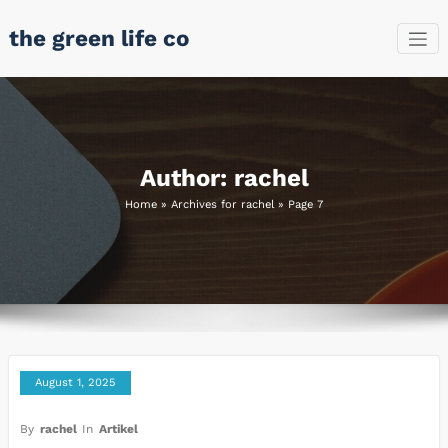
Skip
the green life co
to
content
Author:
rachel
Home
»
Archives for rachel
»
Page 7
August 1, 2025
By
rachel
In
Artikel