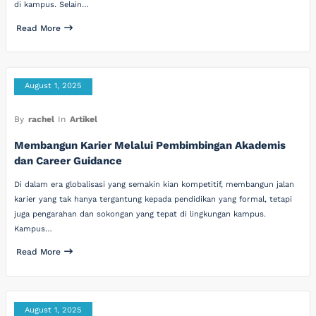
di kampus. Selain…
Read More
August 1, 2025
By
rachel
In
Artikel
Membangun Karier Melalui Pembimbingan Akademis
dan Career Guidance
Di dalam era globalisasi yang semakin kian kompetitif, membangun jalan
karier yang tak hanya tergantung kepada pendidikan yang formal, tetapi
juga pengarahan dan sokongan yang tepat di lingkungan kampus.
Kampus…
Read More
August 1, 2025