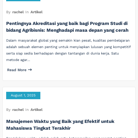
By
rachel
In
Artikel
Pentingnya Akreditasi yang baik bagi Program Studi di
bidang Agribisnis: Menghadapi masa depan yang cerah
Dalam masyarakat global yang semakin kian pesat, kualitas pembelajaran
adalah sebuah elemen penting untuk menyiapkan lulusan yang kompetitif
serta siap sedia berhadapan dengan tantangan di dunia kerja. Satu
metode agar…
Read More
August 1, 2025
By
rachel
In
Artikel
Manajemen Waktu yang Baik yang Efektif untuk
Mahasiswa Tingkat Terakhir