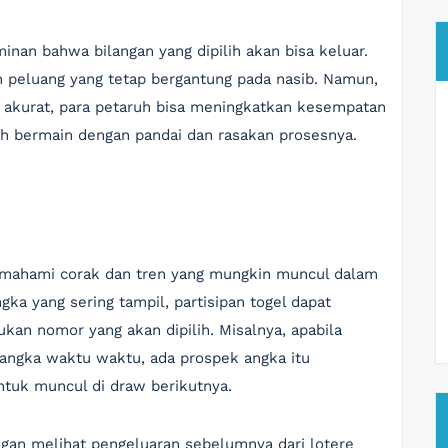
inan bahwa bilangan yang dipilih akan bisa keluar.
 peluang yang tetap bergantung pada nasib. Namun,
 akurat, para petaruh bisa meningkatkan kesempatan
ah bermain dengan pandai dan rasakan prosesnya.
memahami corak dan tren yang mungkin muncul dalam
a yang sering tampil, partisipan togel dapat
an nomor yang akan dipilih. Misalnya, apabila
jangka waktu waktu, ada prospek angka itu
tuk muncul di draw berikutnya.
engan melihat pengeluaran sebelumnya dari lotere