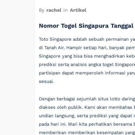
By
rachel
In
Artikel
Nomor Togel Singapura Tanggal 
Toto Singapore adalah sebuah permainan ya
di Tanah Air. Hampir setiap hari, banyak p
Singapore yang bisa bisa menghadirkan kebe
prediksi serta analisis angka togel Singapo
partisipan dapat memperoleh informasi ya
sesuai.
Dengan berbagai sejumlah situs lotto daring
diakses oleh publik. Kami akan membahas be
undian langsung, serta prediksi yang dapa
pada hari ini. Mari kita perhatikan bersama
memberikan memberikan kesempatan yang 