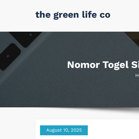
Skip
the green life co
to
content
Nomor Togel S
H
August 10, 2025