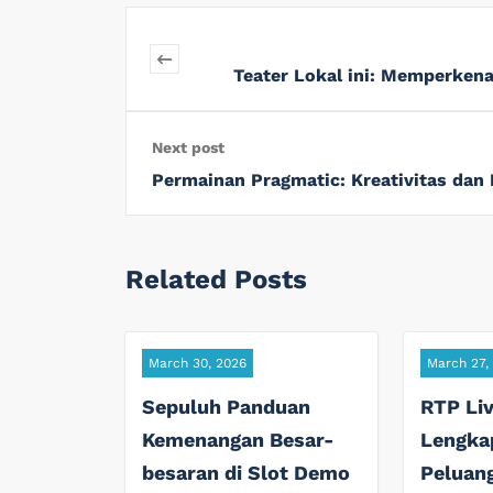
Teater Lokal ini: Memperkena
Next post
Permainan Pragmatic: Kreativitas dan
Related Posts
March 30, 2026
March 27,
Sepuluh Panduan
RTP Li
Kemenangan Besar-
Lengka
besaran di Slot Demo
Peluan