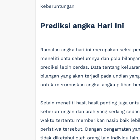
keberuntungan.
Prediksi angka Hari Ini
Ramalan angka hari ini merupakan seksi pen
meneliti data sebelumnya dan pola bilang
prediksi lebih cerdas. Data tentang kelua
bilangan yang akan terjadi pada undian yang
untuk merumuskan angka-angka pilihan berlan
Selain meneliti hasil hasil penting juga u
keberuntungan dan arah yang sedang sedan
waktu tertentu memberikan nasib baik lebi
peristiwa tersebut. Dengan pengamatan yan
tidak diketahui oleh orang lain individu lain.