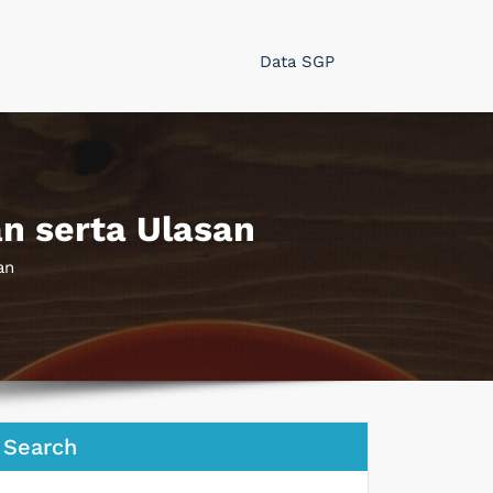
Data SGP
n serta Ulasan
an
Search