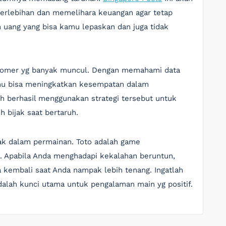
rlebihan dan memelihara keuangan agar tetap
 uang yang bisa kamu lepaskan dan juga tidak
nomer yg banyak muncul. Dengan memahami data
mu bisa meningkatkan kesempatan dalam
 berhasil menggunakan strategi tersebut untuk
 bijak saat bertaruh.
ebak dalam permainan. Toto adalah game
g. Apabila Anda menghadapi kekalahan beruntun,
a kembali saat Anda nampak lebih tenang. Ingatlah
alah kunci utama untuk pengalaman main yg positif.