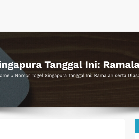
ingapura Tanggal Ini: Ramala
ome
»
Nomor Togel Singapura Tanggal Ini: Ramalan serta Ulas