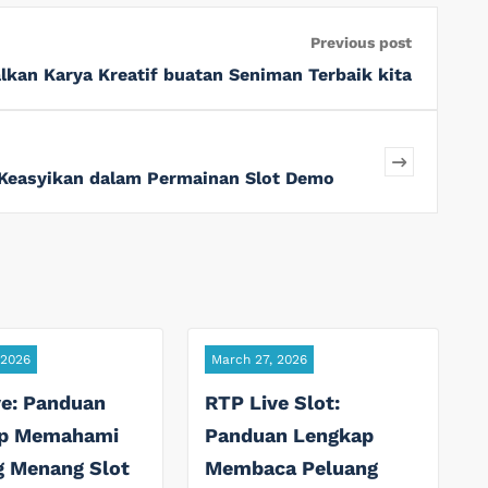
Previous post
lkan Karya Kreatif buatan Seniman Terbaik kita
 Keasyikan dalam Permainan Slot Demo
 2026
March 27, 2026
ve: Panduan
RTP Live Slot:
p Memahami
Panduan Lengkap
g Menang Slot
Membaca Peluang