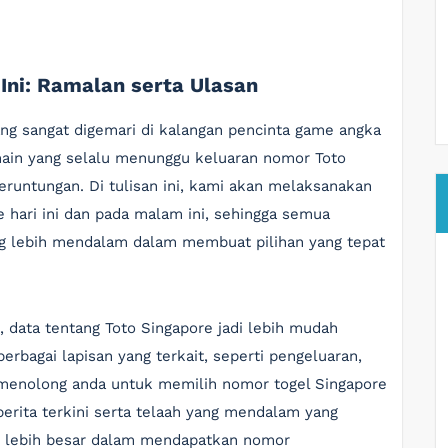
Ini: Ramalan serta Ulasan
ng sangat digemari di kalangan pencinta game angka
emain yang selalu menunggu keluaran nomor Toto
runtungan. Di tulisan ini, kami akan melaksanakan
re hari ini dan pada malam ini, sehingga semua
ng lebih mendalam dalam membuat pilihan yang tepat
, data tentang Toto Singapore jadi lebih mudah
rbagai lapisan yang terkait, seperti pengeluaran,
t menolong anda untuk memilih nomor togel Singapore
 berita terkini serta telaah yang mendalam yang
lebih besar dalam mendapatkan nomor