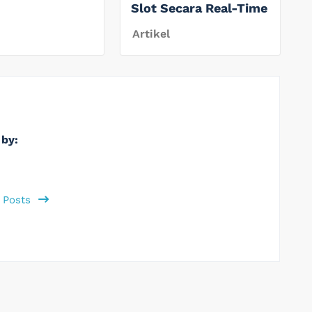
Slot Secara Real-Time
Artikel
 by:
l Posts