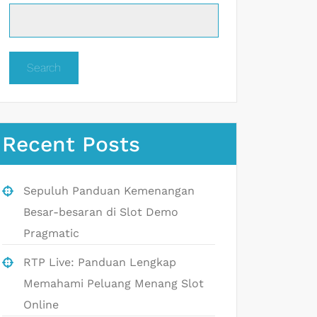
Search
Recent Posts
Sepuluh Panduan Kemenangan
Besar-besaran di Slot Demo
Pragmatic
RTP Live: Panduan Lengkap
Memahami Peluang Menang Slot
Online