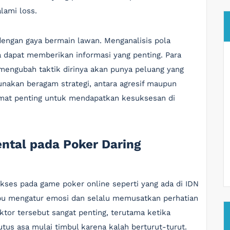
lami loss.
dengan gaya bermain lawan. Menganalisis pola
ja dapat memberikan informasi yang penting. Para
gubah taktik dirinya akan punya peluang yang
nakan beragam strategi, antara agresif maupun
 amat penting untuk mendapatkan kesuksesan di
ntal pada Poker Daring
ukses pada game poker online seperti yang ada di IDN
mpu mengatur emosi dan selalu memusatkan perhatian
ktor tersebut sangat penting, terutama ketika
utus asa mulai timbul karena kalah berturut-turut.