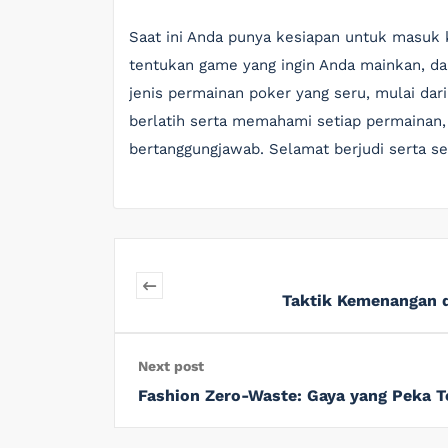
Saat ini Anda punya kesiapan untuk masuk 
tentukan game yang ingin Anda mainkan, da
jenis permainan poker yang seru, mulai da
berlatih serta memahami setiap permainan, s
bertanggungjawab. Selamat berjudi serta se
Taktik Kemenangan di
Next post
Fashion Zero-Waste: Gaya yang Peka 