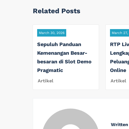
Related Posts
March 30, 2026
March 27,
Sepuluh Panduan
RTP Li
Kemenangan Besar-
Lengka
besaran di Slot Demo
Peluan
Pragmatic
Online
Artikel
Artikel
Written