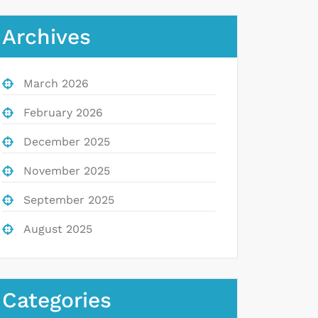
Archives
March 2026
February 2026
December 2025
November 2025
September 2025
August 2025
Categories