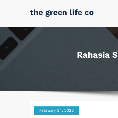
Skip
the green life co
to
content
Rahasia S
February 24, 2026