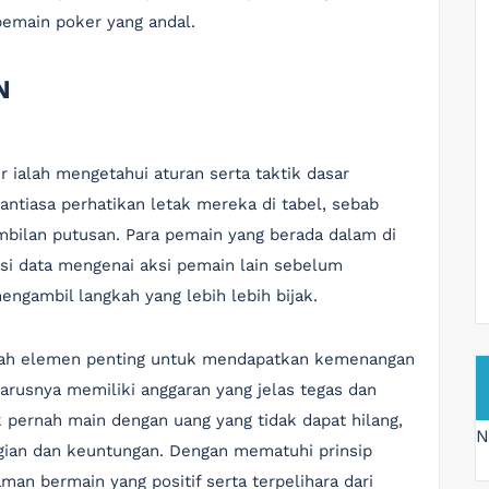
emain poker yang andal.
N
 ialah mengetahui aturan serta taktik dasar
ntiasa perhatikan letak mereka di tabel, sebab
bilan putusan. Para pemain yang berada dalam di
asi data mengenai aksi pemain lain sebelum
ngambil langkah yang lebih lebih bijak.
alah elemen penting untuk mendapatkan kemenangan
arusnya memiliki anggaran yang jelas tegas dan
 pernah main dengan uang yang tidak dapat hilang,
N
gian dan keuntungan. Dengan mematuhi prinsip
man bermain yang positif serta terpelihara dari