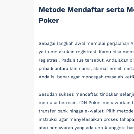
Metode Mendaftar serta M
Poker
Sebagai langkah awal memulai perjalanan A
yaitu melakukan registrasi. Kamu bisa memb
registrasi. Pada situs tersebut, Anda akan 
pribadi antara lain nama, alamat email, ser
Anda isi benar agar mencegah masalah ketik
Sesudah sukses mendaftar, tindakan selanj
memulai bermain. IDN Poker menawarkan ber
transfer bank hingga e-wallet. Pilih metode
instruksi agar menyelesaikan proses taha
atau penawaran yang ada untuk anggota bar