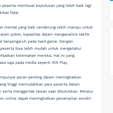
peserta membuat keputusan yang lebih baik lagi
ibat fatal.
tan mental yang baik cenderung lebih mampu untuk
lam poker, kapasitas dalam menganalisis taktik
at berpengaruh pada hasil game. Dengan
 peserta bisa lebih mudah untuk mengetahui
nfaatkan kelemahan mereka. Hal ini yang
sa saja pada media seperti IDN Play.
 mempunyai peran penting dalam meningkatkan
 yang tinggi memudahkan para peserta dalam
n serta menggertak lawan saat dibutuhkan. Melalui
er online dapat meningkatkan penampilan sendiri