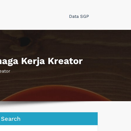
Data SGP
naga Kerja Kreator
eator
Search