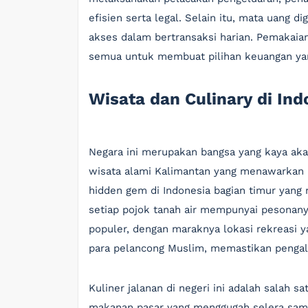
efisien serta legal. Selain itu, mata uang 
akses dalam bertransaksi harian. Pemakaian
semua untuk membuat pilihan keuangan yang
Wisata dan Culinary di Ind
Negara ini merupakan bangsa yang kaya aka
wisata alami Kalimantan yang menawarkan k
hidden gem di Indonesia bagian timur yan
setiap pojok tanah air mempunyai pesonany
populer, dengan maraknya lokasi rekreasi y
para pelancong Muslim, memastikan penga
Kuliner jalanan di negeri ini adalah salah sa
makanan pasar yang menggugah selera samp