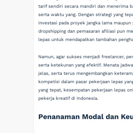
tarif sendiri secara mandiri dan menerima
serta waktu yang. Dengan strategi yang te
investasi pada proyek jangka lama maupun pr
dropshipping dan pemasaran afiliasi pun m
lepas untuk mendapatkan tambahan pengha
Namun, agar sukses menjadi freelancer, pe
serta ketekunan yang efektif. Menata jadwal
jelas, serta terus mengembangkan ketera
kompetisi dalam pasar pekerjaan lepas yan
yang tepat, kesempatan pekerjaan lepas onl
pekerja kreatif di Indonesia.
Penanaman Modal dan Keu