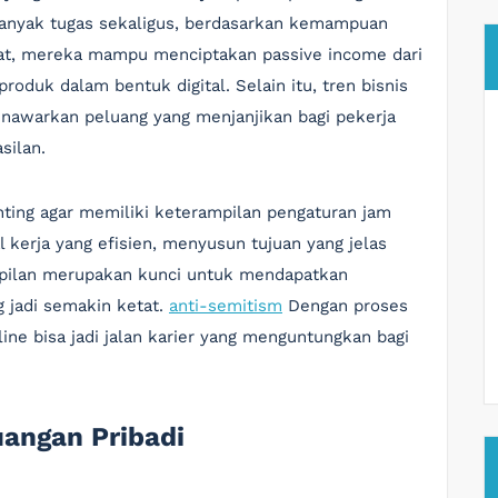
 banyak tugas sekaligus, berdasarkan kemampuan
pat, mereka mampu menciptakan passive income dari
oduk dalam bentuk digital. Selain itu, tren bisnis
enawarkan peluang yang menjanjikan bagi pekerja
silan.
nting agar memiliki keterampilan pengaturan jam
 kerja yang efisien, menyusun tujuan yang jelas
mpilan merupakan kunci untuk mendapatkan
g jadi semakin ketat.
anti-semitism
Dengan proses
ine bisa jadi jalan karier yang menguntungkan bagi
angan Pribadi