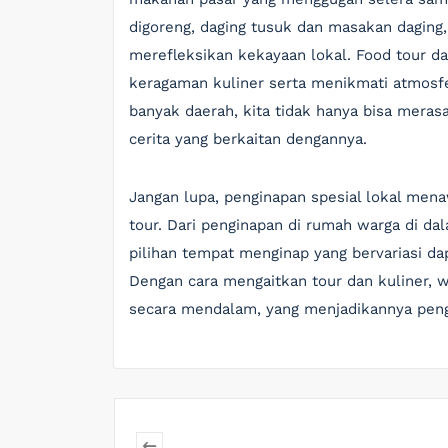
digoreng, daging tusuk dan masakan daging
merefleksikan kekayaan lokal. Food tour d
keragaman kuliner serta menikmati atmosf
banyak daerah, kita tidak hanya bisa meras
cerita yang berkaitan dengannya.
Jangan lupa, penginapan spesial lokal me
tour. Dari penginapan di rumah warga di da
pilihan tempat menginap yang bervariasi da
Dengan cara mengaitkan tour dan kuliner, 
secara mendalam, yang menjadikannya peng