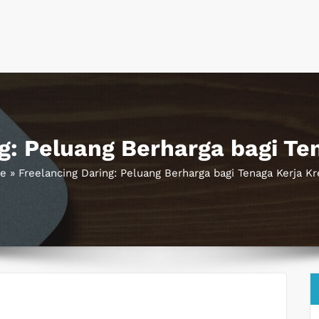
g: Peluang Berharga bagi Te
e
»
Freelancing Daring: Peluang Berharga bagi Tenaga Kerja Kr