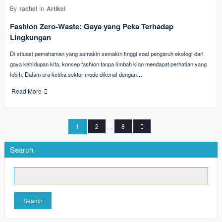
By
rachel
In
Artikel
Fashion Zero-Waste: Gaya yang Peka Terhadap
Lingkungan
Di situasi pemahaman yang semakin semakin tinggi soal pengaruh ekologi dari
gaya kehidupan kita, konsep fashion tanpa limbah kian mendapat perhatian yang
lebih. Dalam era ketika sektor mode dikenal dengan…
Read More
Posts
1
2
…
8
pagination
Search
Search