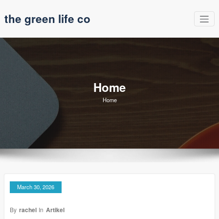
Skip
the green life co
to
content
Home
Home
March 30, 2026
By
rachel
In
Artikel