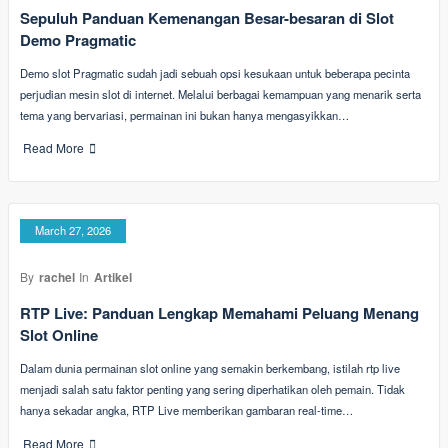
Sepuluh Panduan Kemenangan Besar-besaran di Slot
Demo Pragmatic
Demo slot Pragmatic sudah jadi sebuah opsi kesukaan untuk beberapa pecinta
perjudian mesin slot di internet. Melalui berbagai kemampuan yang menarik serta
tema yang bervariasi, permainan ini bukan hanya mengasyikkan…
Read More
March 27, 2026
By
rachel
In
Artikel
RTP Live: Panduan Lengkap Memahami Peluang Menang
Slot Online
Dalam dunia permainan slot online yang semakin berkembang, istilah rtp live
menjadi salah satu faktor penting yang sering diperhatikan oleh pemain. Tidak
hanya sekadar angka, RTP Live memberikan gambaran real-time…
Read More