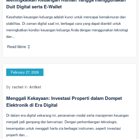
Duit Digital serta E-Wallet
Kesehatan keuangan keluarga adalah kunci untuk mencapai kemakmuran dan
stabilitas. Di zaman digital saat ini, berbagai cara yang dapat diambil untuk
meningkatkan kondisi keuangan keluarga Anda dengan menggunakan teknologi
dan…
Read More
February 27, 2026
By
rachel
In
Artikel
Menggali Kekayaan: Investasi Properti dalam Dompet
Elektronik di Era Digital
Di dalam era digital sekarang ini, penanaman modal serta manajemen keuangan
menjadi jadi gampang dan bervariasi. Dengan perkembangan teknologis,
kesempatan untuk menggali harta via berbagai instrumen, seperti investasi
properti dan…